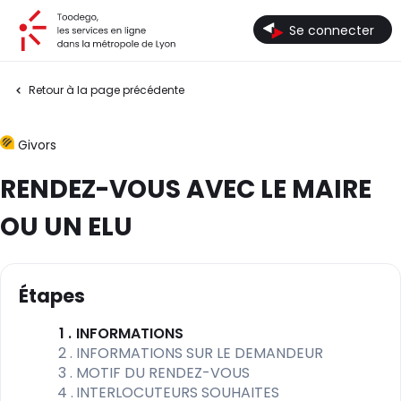
Toodego, les services en ligne dans la métropole de Lyon
Se connecter
Retour à la page précédente
Givors
RENDEZ-VOUS AVEC LE MAIRE
OU UN ELU
Étapes
(étape courante)
1
INFORMATIONS
2
INFORMATIONS SUR LE DEMANDEUR
3
MOTIF DU RENDEZ-VOUS
4
INTERLOCUTEURS SOUHAITES