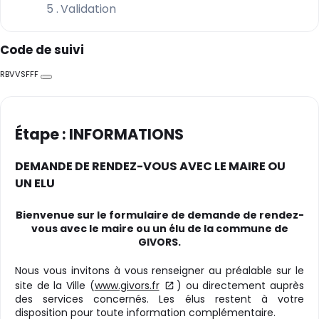
5
Validation
Code de suivi
RBVVSFFF
Copier
Étape : INFORMATIONS
DEMANDE DE RENDEZ-VOUS AVEC LE MAIRE OU
UN ELU
Bienvenue sur le formulaire de demande de rendez-
vous avec le maire ou un élu de la commune de
GIVORS.
Nous vous invitons à vous renseigner au préalable sur le
site de la Ville (
www.givors.fr
) ou directement auprès
des services concernés. Les élus restent à votre
disposition pour toute information complémentaire.